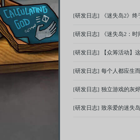
[研发日志]
《迷失岛2》终
[研发日志]
《迷失岛2：时
[研发日志]
【众筹活动】这
[研发日志]
每个人都应生
[研发日志]
独立游戏的灰
[研发日志]
致亲爱的迷失