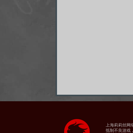
上海莉莉丝网络科
抵制不良游戏