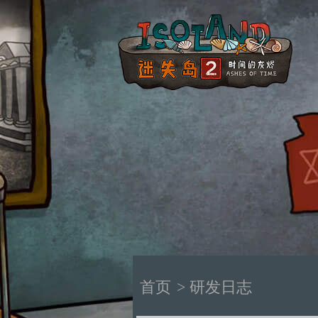
首页
> 研发日志