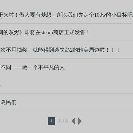
于来啦！做人要有梦想，所以我们先定个100w的小目标
间的灰烬》即将在steam商店正式发售！
次不用抽奖！就能得到迷失岛2的精美周边啦！！！
而不同——做一个不平凡的人
烬
岛岛民们
1
共1页